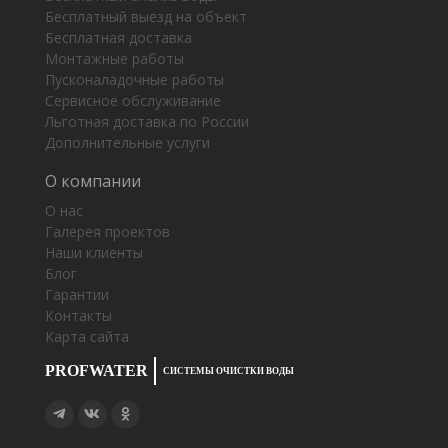
Бесплатный выезд на объект
Бесплатная доставка
Монтажные работы
Пусконаладочные работы
Сервисное обслуживание
Льготная доставка по России
Дополнительные услуги
О компании
О нас
Галерея проектов
Наши клиенты
Блог
Гарантии
Контакты
Карта сайта
PROFWATER
СИСТЕМЫ ОЧИСТКИ ВОДЫ