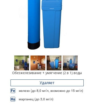
Обезжелезивание + умягчение (2 в 1) воды
Удаляет
железо (до 8,0 мг/л, возможно до 15 мг/л)
марганец (до 3,0 мг/л)