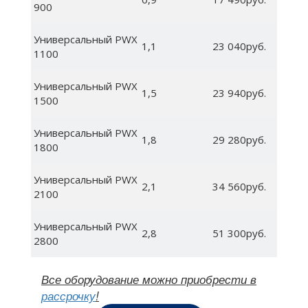
900
Универсальный PWX
1,1
23 040руб.
1100
Универсальный PWX
1,5
23 940руб.
1500
Универсальный PWX
1,8
29 280руб.
1800
Универсальный PWX
2,1
34 560руб.
2100
Универсальный PWX
2,8
51 300руб.
2800
Все оборудование можно приобрести в
рассрочку
!