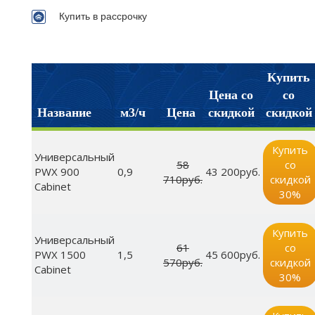
Купить в рассрочку
Купить
Цена со
со
Название
м3/ч
Цена
скидкой
скидкой
Купить
Универсальный
58
со
PWX 900
0,9
43 200руб.
710руб.
скидкой
Cabinet
30%
Купить
Универсальный
61
со
PWX 1500
1,5
45 600руб.
570руб.
скидкой
Cabinet
30%