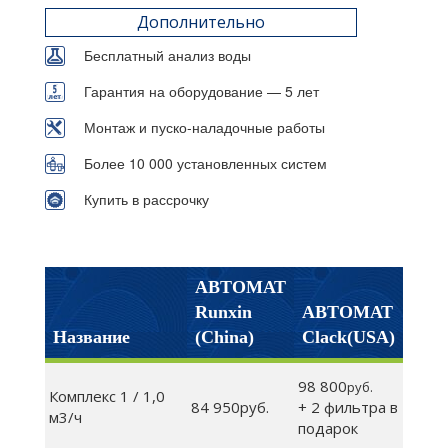
Дополнительно
Бесплатный анализ воды
Гарантия на оборудование — 5 лет
Монтаж и пуско-наладочные работы
Более 10 000 установленных систем
Купить в рассрочку
АВТОМАТ
Runxin
АВТОМАТ
Название
(China)
Clack(USA)
98 800
руб.
Комплекс 1 / 1,0
84 950руб.
+ 2 фильтра в
м3/ч
подарок