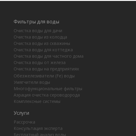
Фильтры для воды
Очистка воды для дачи
Очистка воды из колодца
Очистка воды из скважины
Очистка воды для коттеджа
Очистка воды для частного дома
Очистка воды от железа
Очистка воды на предприятиях
Обезжелезиватели (Fe) воды
Умягчители воды
Многофункциональные фильтры
Аэрация очистка сероводорода
Комплексные системы
Услуги
Рассрочка
Консультация эксперта
Бесплатный анализ воды