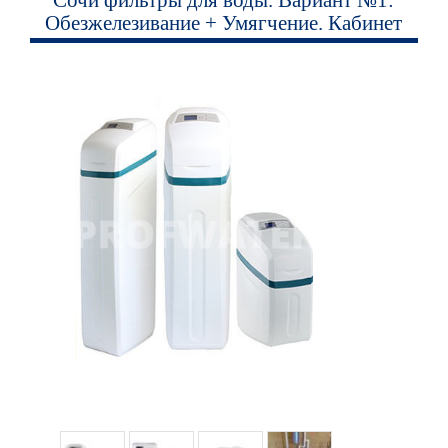
Сочи фильтры для воды. Вариант №1:
Обезжелезивание + Умягчение. Кабинет