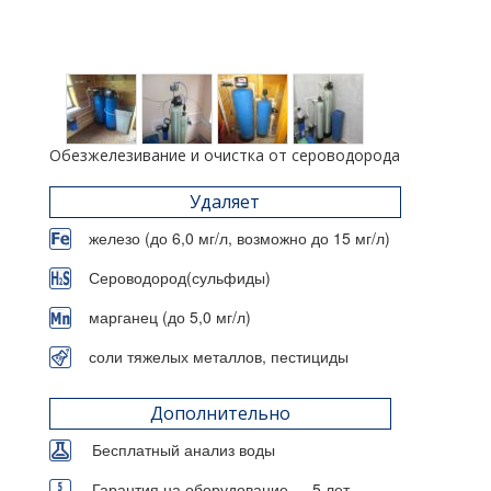
Обезжелезивание и очистка от сероводорода
Удаляет
железо (до 6,0 мг/л, возможно до 15 мг/л)
Сероводород(сульфиды)
марганец (до 5,0 мг/л)
соли тяжелых металлов, пестициды
Дополнительно
Бесплатный анализ воды
Гарантия на оборудование — 5 лет