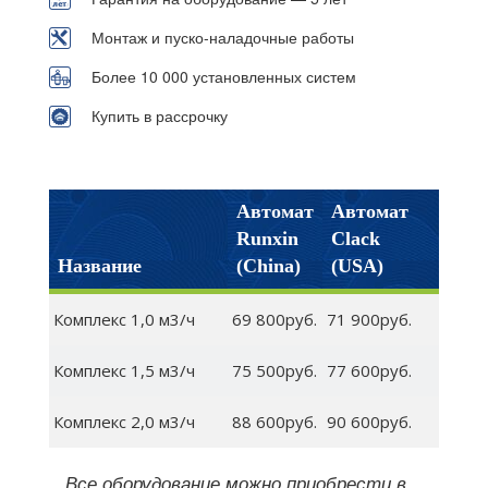
Монтаж и пуско-наладочные работы
Более 10 000 установленных систем
Купить в рассрочку
Автомат
Автомат
Runxin
Clack
Название
(China)
(USA)
Комплекс 1,0 м3/ч
69 800руб.
71 900руб.
Комплекс 1,5 м3/ч
75 500руб.
77 600руб.
Комплекс 2,0 м3/ч
88 600руб.
90 600руб.
Все оборудование можно приобрести в