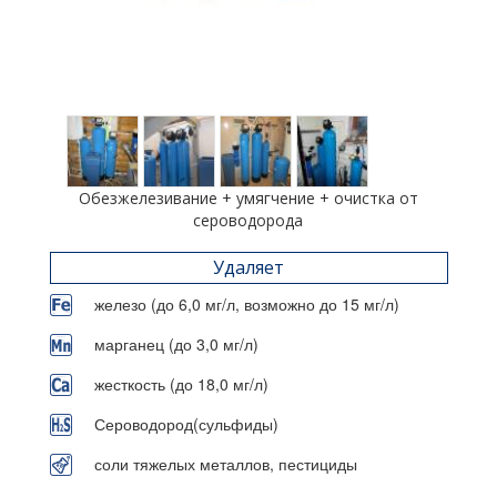
Обезжелезивание + умягчение + очистка от
сероводорода
Удаляет
железо (до 6,0 мг/л, возможно до 15 мг/л)
марганец (до 3,0 мг/л)
жесткость (до 18,0 мг/л)
Сероводород(сульфиды)
соли тяжелых металлов, пестициды