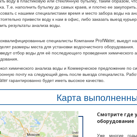
ть воду в пластиковую или стеклянную бутылку, таким образом, чт
ха. Т.е. наполнить бутылку до самых краев, и плотно ее закупорить.
совать с нашими специалистами время и место забора воды на ан
тоятельно привести воду к нам в офис, либо заказать выезд курьер
ить результаты анализа воды.
оквалифицированные специалисты Компании ProfWater, выедут на 
елят размеры места для установки водоочистного оборудования.
ведут отбор воды для её последующего проведения химического ан
дования.
кол химического анализа воды и Коммерческое предложение по си
ронную почту на следующий день после выезда специалиста. Раб
ater гарантированно будет иметь высокое качество.
Карта выполненны
Смотрите где 
оборудование
Уже многие годы