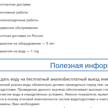
есплатная доставка
онтажные работы
усконаладочные работы
ервисное обслуживание
ьготная доставка по России
арантия на оборудование — 5 лет
арантия на воду — 1 год
Полезная инфор
сдать воду на бесплатный анализ
Бесплатный выезд инж
еский анализ воды обязательно должен проводиться перед тем, ка
одготовки. Проведение данного анализа обеспечивает высокую с
очистки воды в определённых условиях. Именно показатели, выявл
ся в основу итоговой комплектности систем водоподготовки и очис
важины, Вам необходимо: