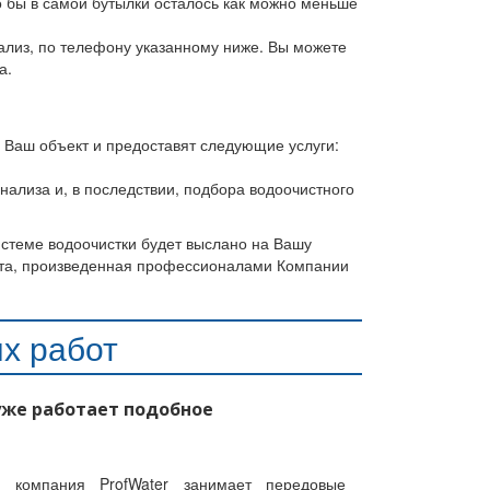
о бы в самой бутылки осталось как можно меньше
ализ, по телефону указанному ниже. Вы можете
а.
Ваш объект и предоставят следующие услуги:
ализа и, в последствии, подбора водоочистного
стеме водоочистки будет выслано на Вашу
ота, произведенная профессионалами Компании
х работ
уже работает подобное
 компания ProfWater занимает передовые