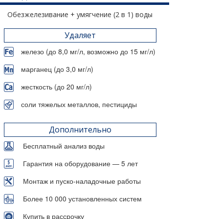
Обезжелезивание + умягчение (2 в 1) воды
Удаляет
железо (до 8,0 мг/л, возможно до 15 мг/л)
марганец (до 3,0 мг/л)
жесткость (до 20 мг/л)
соли тяжелых металлов, пестициды
Дополнительно
Бесплатный анализ воды
Гарантия на оборудование — 5 лет
Монтаж и пуско-наладочные работы
Более 10 000 установленных систем
Купить в рассрочку