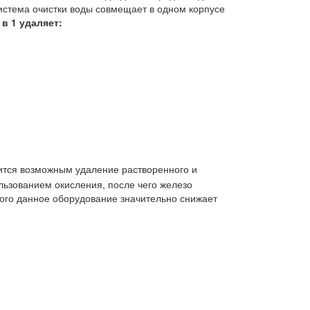
истема очистки воды совмещает в одном корпусе
в 1 удаляет:
ится возможным удаление растворенного и
льзованием окисления, после чего железо
того данное оборудование значительно снижает