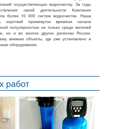
мпаний осуществляющих водоочистку. За годы
ествления своей деятельности Компания
вила более 10 000 систем водоочистки. Наша
 короткий промежуток времени начала
мной популярностью не только среди жителей
ти, но и во многих других регионах России.
ему внимаю объекты, где уже установлено и
наше оборудование.
х работ