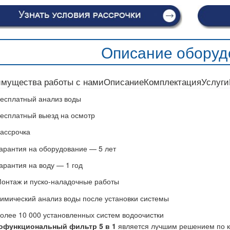
Описание оборуд
мущества работы с нами
Описание
Комплектация
Услуги
есплатный анализ воды
есплатный выезд на осмотр
ассрочка
арантия на оборудование — 5 лет
арантия на воду — 1 год
онтаж и пуско-наладочные работы
имический анализ воды после установки системы
олее 10 000 установленных систем водоочистки
офункциональный фильтр 5 в 1
является лучшим решением по ко