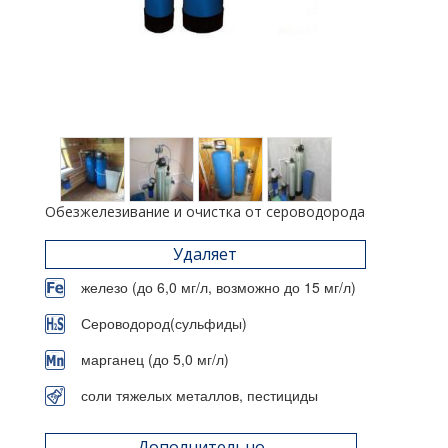
Обезжелезивание и очистка от сероводорода
Удаляет
железо (до 6,0 мг/л, возможно до 15 мг/л)
Сероводород(сульфиды)
марганец (до 5,0 мг/л)
соли тяжелых металлов, пестициды
Дополнительно