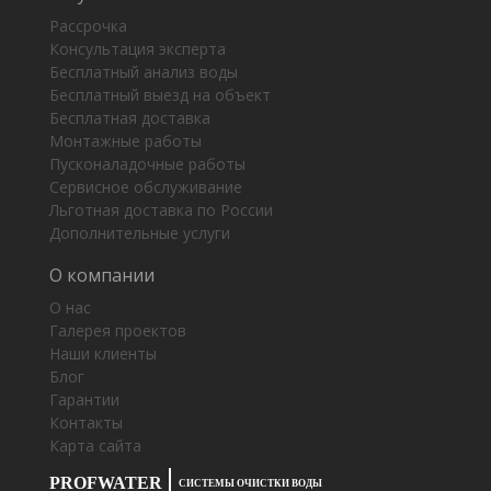
Рассрочка
Консультация эксперта
Бесплатный анализ воды
Бесплатный выезд на объект
Бесплатная доставка
Монтажные работы
Пусконаладочные работы
Сервисное обслуживание
Льготная доставка по России
Дополнительные услуги
О компании
О нас
Галерея проектов
Наши клиенты
Блог
Гарантии
Контакты
Карта сайта
PROFWATER
СИСТЕМЫ ОЧИСТКИ ВОДЫ