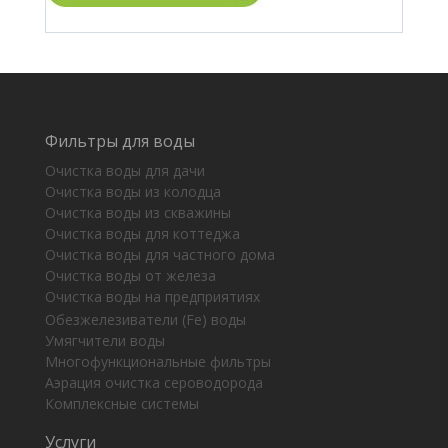
Фильтры для воды
Очистка воды для дачи
Очистка воды из колодца
Очистка воды из скважины
Очистка воды для коттеджа
Очистка воды для частного дома
Очистка воды от железа
Очистка воды на предприятиях
Обезжелезиватели (Fe) воды
Умягчители воды
Многофункциональные фильтры
Аэрация очистка сероводорода
Комплексные системы
Услуги