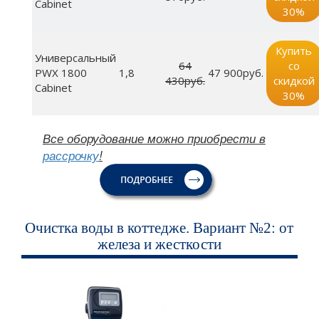
Cabinet
30%
Купить
Универсальный
64
со
PWX 1800
1,8
47 900руб.
430руб.
скидкой
Cabinet
30%
Все оборудование можно приобрести в
рассрочку
!
Очистка воды в коттедже. Вариант №2: от
железа и жесткости