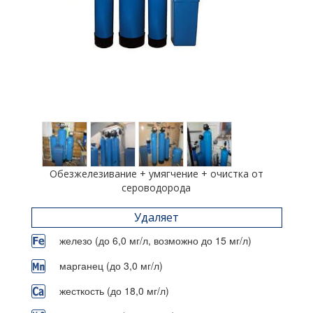
Обезжелезивание + умягчение + очистка от
сероводорода
Удаляет
железо (до 6,0 мг/л, возможно до 15 мг/л)
марганец (до 3,0 мг/л)
жесткость (до 18,0 мг/л)