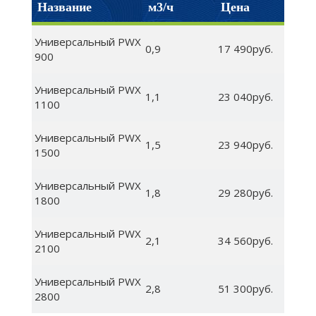
Название
м3/ч
Цена
Универсальный PWX
0,9
17 490руб.
900
Универсальный PWX
1,1
23 040руб.
1100
Универсальный PWX
1,5
23 940руб.
1500
Универсальный PWX
1,8
29 280руб.
1800
Универсальный PWX
2,1
34 560руб.
2100
Универсальный PWX
2,8
51 300руб.
2800