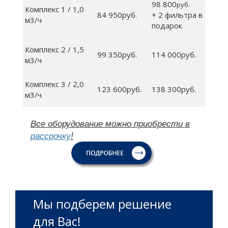
98 800
руб.
Комплекс 1 / 1,0
84 950руб.
+ 2 фильтра в
м3/ч
подарок
Комплекс 2 / 1,5
99 350руб.
114 000руб.
м3/ч
Комплекс 3 / 2,0
123 600руб.
138 300руб.
м3/ч
Все оборудование можно приобрести в
рассрочку
!
Мы подберем решение
для Вас!