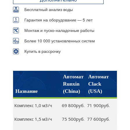
Бесплатный анализ воды
Гарантия на оборудование — 5 лет
Монтаж и пуско-наладочные работы
Более 10 000 установленных систем
Купить в рассрочку
Автомат
Автомат
Runxin
Clack
Название
(China)
(USA)
Комплекс 1,0 м3/ч
69 800руб.
71 900руб.
Комплекс 1,5 м3/ч
75 500руб.
77 600руб.