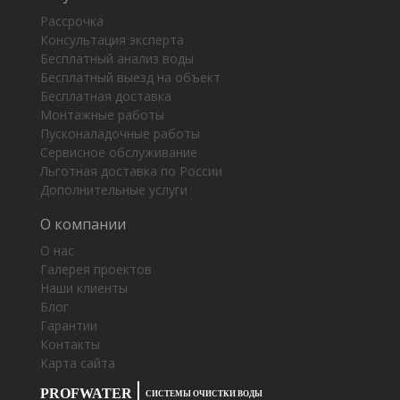
Рассрочка
Консультация эксперта
Бесплатный анализ воды
Бесплатный выезд на объект
Бесплатная доставка
Монтажные работы
Пусконаладочные работы
Сервисное обслуживание
Льготная доставка по России
Дополнительные услуги
О компании
О нас
Галерея проектов
Наши клиенты
Блог
Гарантии
Контакты
Карта сайта
PROFWATER
СИСТЕМЫ ОЧИСТКИ ВОДЫ