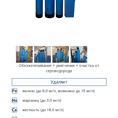
Обезжелезивание + умягчение + очистка от
сероводорода
Удаляет
железо (до 6,0 мг/л, возможно до 15 мг/л)
марганец (до 3,0 мг/л)
жесткость (до 18,0 мг/л)