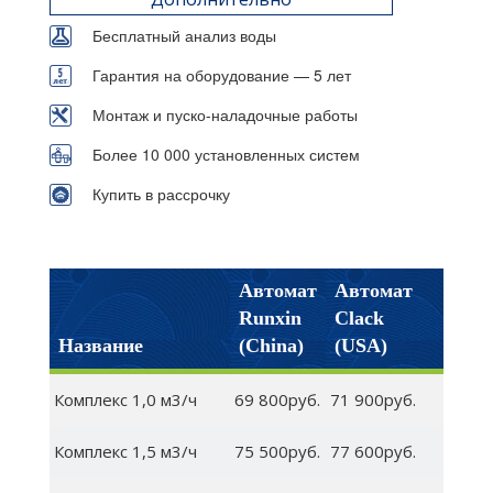
Бесплатный анализ воды
Гарантия на оборудование — 5 лет
Монтаж и пуско-наладочные работы
Более 10 000 установленных систем
Купить в рассрочку
Автомат
Автомат
Runxin
Clack
Название
(China)
(USA)
Комплекс 1,0 м3/ч
69 800руб.
71 900руб.
Комплекс 1,5 м3/ч
75 500руб.
77 600руб.