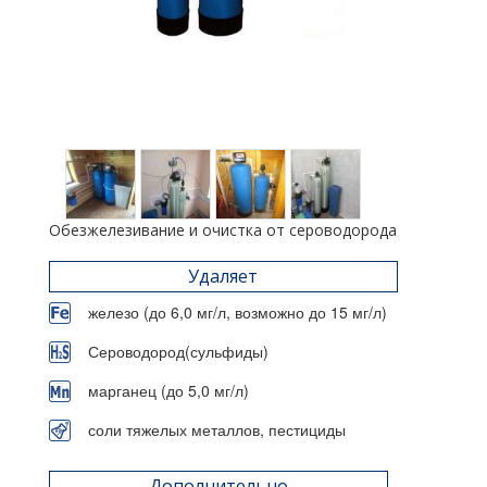
Обезжелезивание и очистка от сероводорода
Удаляет
железо (до 6,0 мг/л, возможно до 15 мг/л)
Сероводород(сульфиды)
марганец (до 5,0 мг/л)
соли тяжелых металлов, пестициды
Дополнительно