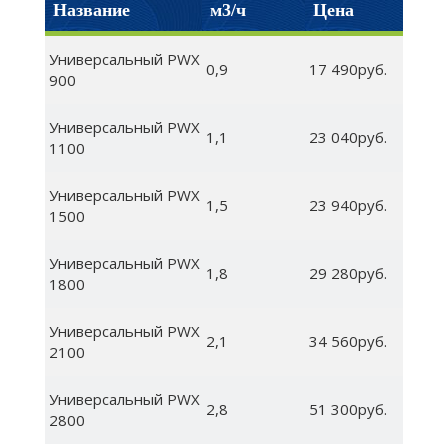
Название
м3/ч
Цена
Универсальный PWX
0,9
17 490руб.
900
Универсальный PWX
1,1
23 040руб.
1100
Универсальный PWX
1,5
23 940руб.
1500
Универсальный PWX
1,8
29 280руб.
1800
Универсальный PWX
2,1
34 560руб.
2100
Универсальный PWX
2,8
51 300руб.
2800