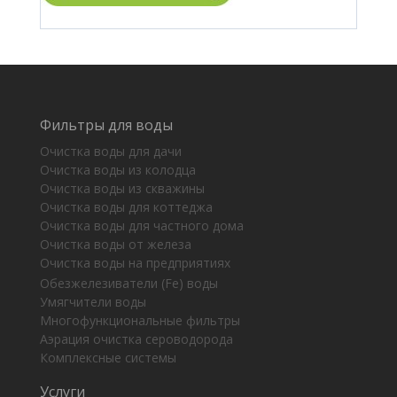
Фильтры для воды
Очистка воды для дачи
Очистка воды из колодца
Очистка воды из скважины
Очистка воды для коттеджа
Очистка воды для частного дома
Очистка воды от железа
Очистка воды на предприятиях
Обезжелезиватели (Fe) воды
Умягчители воды
Многофункциональные фильтры
Аэрация очистка сероводорода
Комплексные системы
Услуги