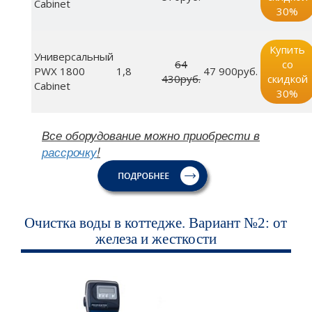
Cabinet
30%
Купить
Универсальный
64
со
PWX 1800
1,8
47 900руб.
430руб.
скидкой
Cabinet
30%
Все оборудование можно приобрести в
рассрочку
!
Очистка воды в коттедже. Вариант №2: от
железа и жесткости