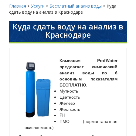
Главная
>
Услуги
>
Бесплатный анализ воды
>
Куда
сдать воду на анализ в Краснодаре
Куда сдать воду на анализ в
Краснодаре
Компания ProfWater
предлагает химический
анализ воды
по 6
основным показателям
БЕСПЛАТНО.
Мутность
Цветность
Железо
Жесткость
PH
ПМО (перманганатная
окисляемость)