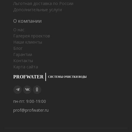
Льготная доставка по России
Дополнительные услуги
О компании
О нас
Галерея проектов
Наши клиенты
Блог
Гарантии
Контакты
Карта сайта
PROFWATER
СИСТЕМЫ ОЧИСТКИ ВОДЫ
пн-пт: 9:00-19:00
prof@profwater.ru