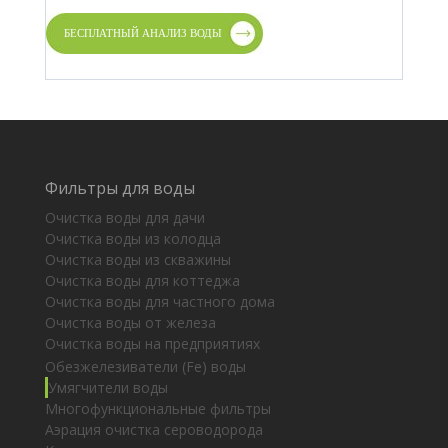
Фильтры для воды
Очистка воды для дачи
Очистка воды из колодца
Очистка воды из скважины
Очистка воды для коттеджа
Очистка воды для частного дома
Очистка воды от железа
Очистка воды на предприятиях
Обезжелезиватели (Fe) воды
Умягчители воды
Многофункциональные фильтры
Аэрация очистка сероводорода