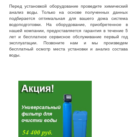
Перед установкой оборудование проведите химический
анализ воды. Только на основе полученных данных
подбирается оптимальная для вашего дома система
водоподготовки. На оборудование, приобретенное в
нашей компании, предоставляется гарантия в течение 5
лет и бесплатное сервисное обслуживание первый год
эксплуатации. Позвоните нам и мы произведем
бесплатный осмотр места установки и анализ состава
воды.