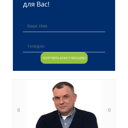
для Вас!