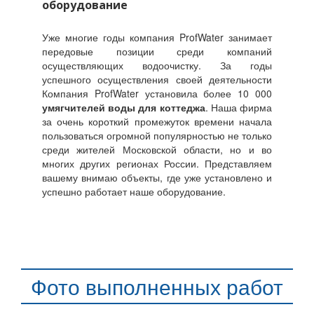
оборудование
Уже многие годы компания ProfWater занимает
передовые позиции среди компаний
осуществляющих водоочистку. За годы
успешного осуществления своей деятельности
Компания ProfWater установила более 10 000
умягчителей воды для коттеджа
. Наша фирма
за очень короткий промежуток времени начала
пользоваться огромной популярностью не только
среди жителей Московской области, но и во
многих других регионах России. Представляем
вашему внимаю объекты, где уже установлено и
успешно работает наше оборудование.
Фото выполненных работ