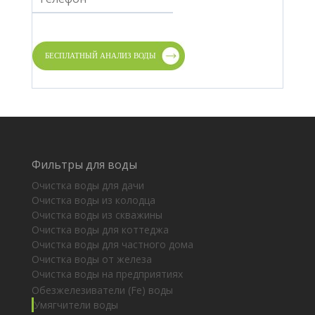
Фильтры для воды
Очистка воды для дачи
Очистка воды из колодца
Очистка воды из скважины
Очистка воды для коттеджа
Очистка воды для частного дома
Очистка воды от железа
Очистка воды на предприятиях
Обезжелезиватели (Fe) воды
Умягчители воды