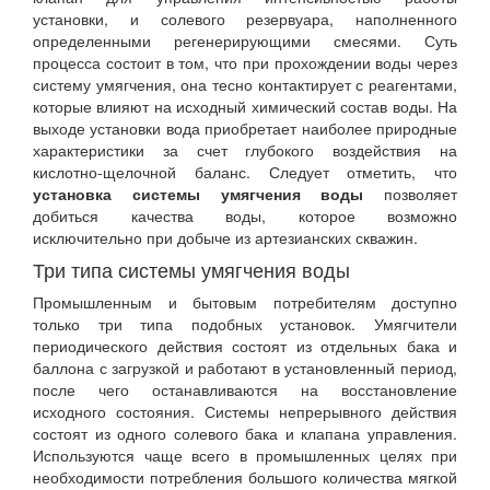
установки, и солевого резервуара, наполненного
определенными регенерирующими смесями. Суть
процесса состоит в том, что при прохождении воды через
систему умягчения, она тесно контактирует с реагентами,
которые влияют на исходный химический состав воды. На
выходе установки вода приобретает наиболее природные
характеристики за счет глубокого воздействия на
кислотно-щелочной баланс. Следует отметить, что
установка системы умягчения воды
позволяет
добиться качества воды, которое возможно
исключительно при добыче из артезианских скважин.
Три типа системы умягчения воды
Промышленным и бытовым потребителям доступно
только три типа подобных установок. Умягчители
периодического действия состоят из отдельных бака и
баллона с загрузкой и работают в установленный период,
после чего останавливаются на восстановление
исходного состояния. Системы непрерывного действия
состоят из одного солевого бака и клапана управления.
Используются чаще всего в промышленных целях при
необходимости потребления большого количества мягкой