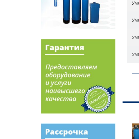
Ум
Ум
Ум
Ум