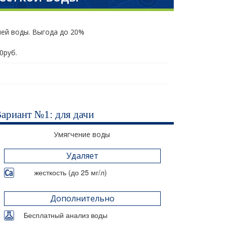
лей воды. Выгода до 20%
0руб.
Вариант №1: для дачи
Умягчение воды
Удаляет
жесткость (до 25 мг/л)
Дополнительно
Бесплатный анализ воды