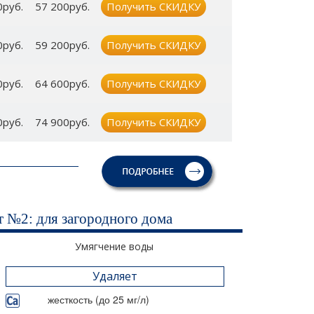
0руб.
57 200руб.
Получить СКИДКУ
0руб.
59 200руб.
Получить СКИДКУ
0руб.
64 600руб.
Получить СКИДКУ
0руб.
74 900руб.
Получить СКИДКУ
т №2: для загородного дома
Умягчение воды
Удаляет
жесткость (до 25 мг/л)