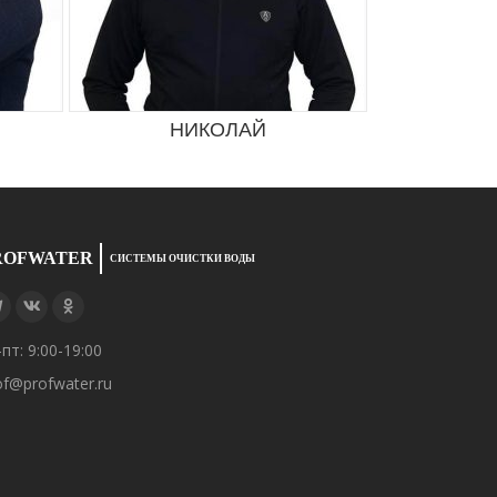
НИКОЛАЙ
В
ROFWATER
СИСТЕМЫ ОЧИСТКИ ВОДЫ
-пт: 9:00-19:00
of@profwater.ru