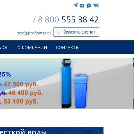
/
8 800
555 38 42
prof@profwater.ru
БЛОГ
О КОМПАНИИ
КОНТАКТЫ
есткой воды