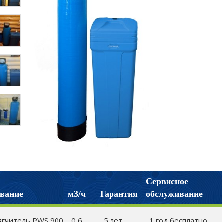
Сервисное
вание
м3/ч
Гарантия
обслуживание
ягчитель PWS 900
0,6
5 лет
1 год бесплатно