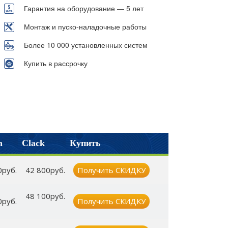
Гарантия на оборудование — 5 лет
Монтаж и пуско-наладочные работы
Более 10 000 установленных систем
Купить в рассрочку
n
Clack
Купить
0руб.
42 800руб.
Получить СКИДКУ
48 100руб.
0руб.
Получить СКИДКУ