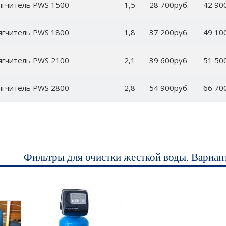
ягчитель PWS 1500
1,5
28 700руб.
42 90
ягчитель PWS 1800
1,8
37 200руб.
49 10
ягчитель PWS 2100
2,1
39 600руб.
51 50
ягчитель PWS 2800
2,8
54 900руб.
66 70
Фильтры для очистки жесткой воды. Вариан