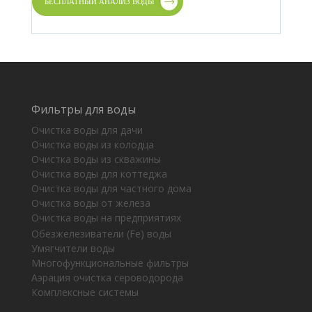
Фильтры для воды
Очистка воды для дачи
Очистка воды из колодца
Очистка воды из скважины
Очистка воды для коттеджа
Очистка воды для частного дома
Очистка воды от железа
Очистка воды на предприятиях
Обезжелезиватели (Fe) воды
Умягчители воды
Многофункциональные фильтры
Аэрация очистка сероводорода
Комплексные системы