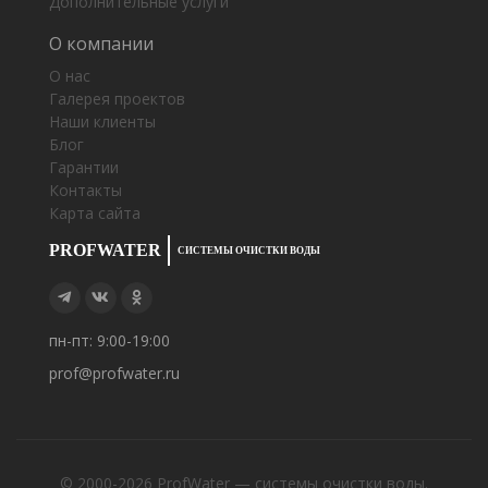
Дополнительные услуги
О компании
О нас
Галерея проектов
Наши клиенты
Блог
Гарантии
Контакты
Карта сайта
PROFWATER
СИСТЕМЫ ОЧИСТКИ ВОДЫ
пн-пт: 9:00-19:00
prof@profwater.ru
© 2000-2026
ProfWater — системы очистки воды
.