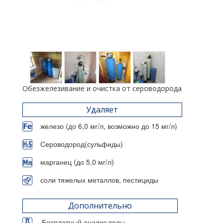
Обезжелезивание и очистка от сероводорода
Удаляет
железо (до 6,0 мг/л, возможно до 15 мг/л)
Сероводород(сульфиды)
марганец (до 5,0 мг/л)
соли тяжелых металлов, пестициды
Дополнительно
Бесплатный анализ воды