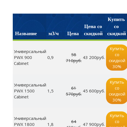
Купить
Цена со
со
Название
м3/ч
Цена
скидкой
скидкой
Купить
Универсальный
58
со
PWX 900
0,9
43 200руб.
710руб.
скидкой
Cabinet
30%
Купить
Универсальный
61
со
PWX 1500
1,5
45 600руб.
570руб.
скидкой
Cabinet
30%
Купить
Универсальный
64
со
PWX 1800
1,8
47 900руб.