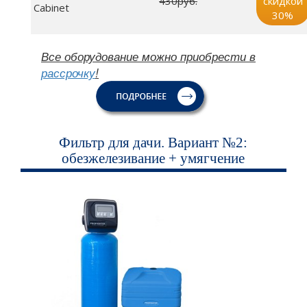
430руб.
скидкой
Cabinet
30%
Все оборудование можно приобрести в
рассрочку
!
Фильтр для дачи. Вариант №2:
обезжелезивание + умягчение