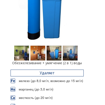
Обезжелезивание + умягчение (2 в 1) воды
Удаляет
железо (до 8,0 мг/л, возможно до 15 мг/л)
марганец (до 3,0 мг/л)
жесткость (до 20 мг/л)