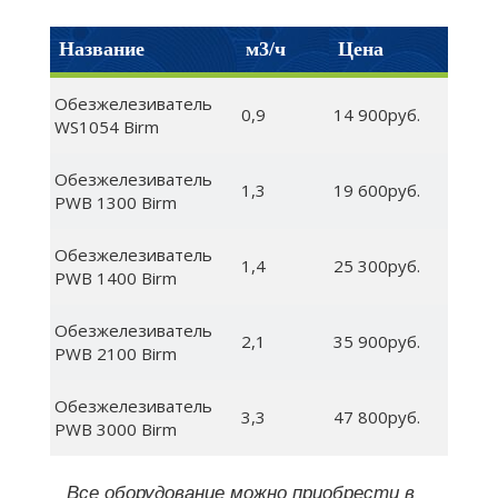
Название
м3/ч
Цена
Обезжелезиватель
0,9
14 900руб.
WS1054 Birm
Обезжелезиватель
1,3
19 600руб.
PWB 1300 Birm
Обезжелезиватель
1,4
25 300руб.
PWB 1400 Birm
Обезжелезиватель
2,1
35 900руб.
PWB 2100 Birm
Обезжелезиватель
3,3
47 800руб.
PWB 3000 Birm
Все оборудование можно приобрести в