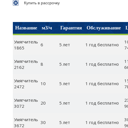
Купить в рассрочку
Название
м3/ч
Гарантия
Обслуживание
Умягчитель
1
6
5 лет
1 год бесплатно
1865
7
Умягчитель
1
8
5 лет
1 год бесплатно
2162
6
Умягчитель
1
10
5 лет
1 год бесплатно
2472
7
Умягчитель
2
20
5 лет
1 год бесплатно
3072
9
Умягчитель
3
30
5 лет
1 год бесплатно
3672
9