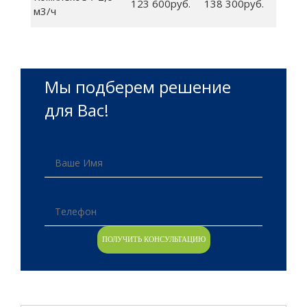
123 600руб.
138 300руб.
м3/ч
Мы подберем решение
для Вас!