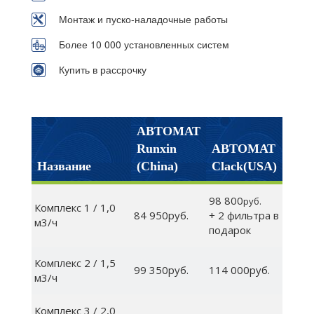
Монтаж и пуско-наладочные работы
Более 10 000 установленных систем
Купить в рассрочку
АВТОМАТ
Runxin
АВТОМАТ
Название
(China)
Clack(USA)
98 800
руб.
Комплекс 1 / 1,0
84 950руб.
+ 2 фильтра в
м3/ч
подарок
Комплекс 2 / 1,5
99 350руб.
114 000руб.
м3/ч
Комплекс 3 / 2,0