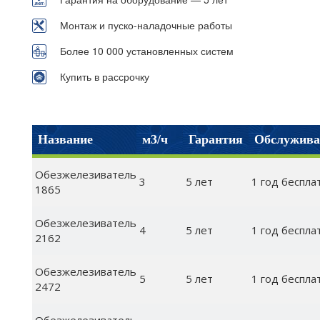
Монтаж и пуско-наладочные работы
Более 10 000 установленных систем
Купить в рассрочку
Название
м3/ч
Гарантия
Обслужива
Обезжелезиватель
3
5 лет
1 год беспла
1865
Обезжелезиватель
4
5 лет
1 год беспла
2162
Обезжелезиватель
5
5 лет
1 год беспла
2472
Обезжелезиватель