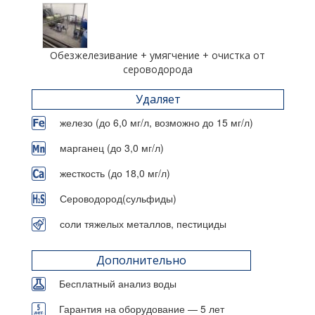
Обезжелезивание + умягчение + очистка от
сероводорода
Удаляет
железо (до 6,0 мг/л, возможно до 15 мг/л)
марганец (до 3,0 мг/л)
жесткость (до 18,0 мг/л)
Сероводород(сульфиды)
соли тяжелых металлов, пестициды
Дополнительно
Бесплатный анализ воды
Гарантия на оборудование — 5 лет