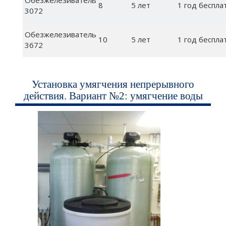
8
5 лет
1 год беспла
3072
Обезжелезиватель
10
5 лет
1 год беспла
3672
Установка умягчения непрерывного
действия. Вариант №2: умягчение воды