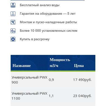
Бесплатный анализ воды
Гарантия на оборудование — 5 лет
Монтаж и пуско-наладочные работы
Более 10 000 установленных систем
Купить в рассрочку
Мощность
Название
м3/ч
Цена
Универсальный PWX
0,9
17 490руб.
900
Универсальный PWX
1,1
23 040руб.
1100