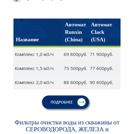
Автомат
Автомат
Runxin
Clack
Название
(China)
(USA)
Комплекс 1,0 м3/ч
69 800руб.
71 900руб.
Комплекс 1,5 м3/ч
75 500руб.
77 600руб.
Комплекс 2,0 м3/ч
88 600руб.
90 600руб.
Фильтры очистки воды из скважины от
СЕРОВОДОРОДА, ЖЕЛЕЗА и