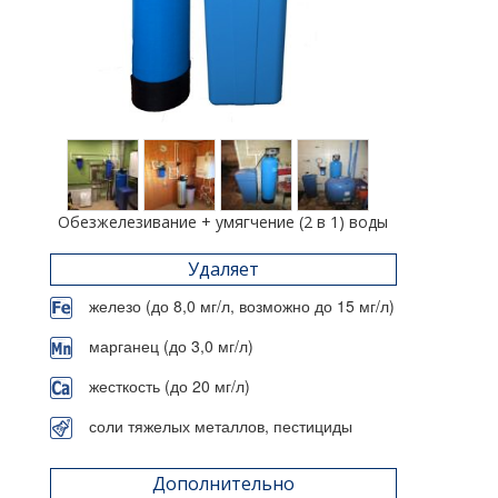
Обезжелезивание + умягчение (2 в 1) воды
Удаляет
железо (до 8,0 мг/л, возможно до 15 мг/л)
марганец (до 3,0 мг/л)
жесткость (до 20 мг/л)
соли тяжелых металлов, пестициды
Дополнительно