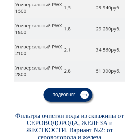
Универсальный PWX
1,5
23 940руб.
1500
Универсальный PWX
1,8
29 280руб.
1800
Универсальный PWX
2,1
34 560руб.
2100
Универсальный PWX
2,8
51 300руб.
2800
Фильтры очистки воды из скважины от
СЕРОВОДОРОДА, ЖЕЛЕЗА и
ЖЕСТКОСТИ. Вариант №2: от
сероводорода и железа