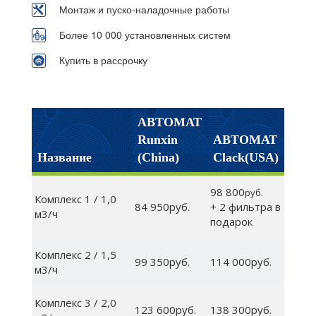
Монтаж и пуско-наладочные работы
Более 10 000 установленных систем
Купить в рассрочку
АВТОМАТ
Runxin
АВТОМАТ
Название
(China)
Clack(USA)
98 800
руб.
Комплекс 1 / 1,0
84 950руб.
+ 2 фильтра в
м3/ч
подарок
Комплекс 2 / 1,5
99 350руб.
114 000руб.
м3/ч
Комплекс 3 / 2,0
123 600руб.
138 300руб.