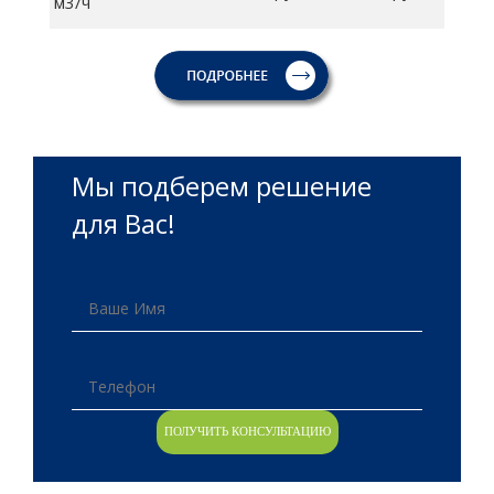
м3/ч
Мы подберем решение
для Вас!