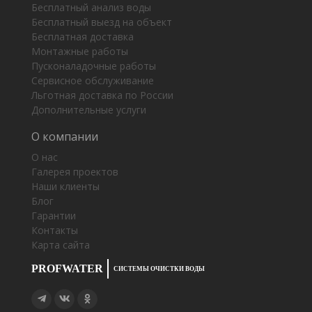
Бесплатный анализ воды
Бесплатный выезд на объект
Бесплатная доставка
Монтажные работы
Пусконаладочные работы
Сервисное обслуживание
Льготная доставка по России
Дополнительные услуги
О компании
О нас
Галерея проектов
Наши клиенты
Блог
Гарантии
Контакты
Карта сайта
PROFWATER
СИСТЕМЫ ОЧИСТКИ ВОДЫ