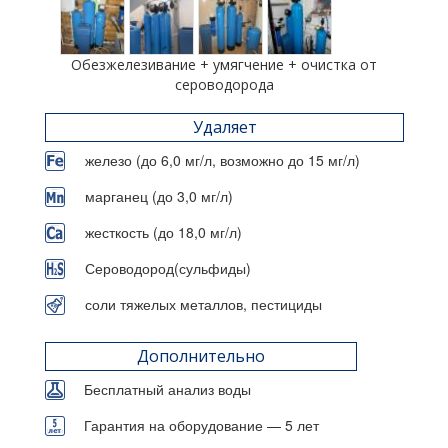
Обезжелезивание + умягчение + очистка от
сероводорода
Удаляет
железо (до 6,0 мг/л, возможно до 15 мг/л)
марганец (до 3,0 мг/л)
жесткость (до 18,0 мг/л)
Сероводород(сульфиды)
соли тяжелых металлов, пестициды
Дополнительно
Бесплатный анализ воды
Гарантия на оборудование — 5 лет