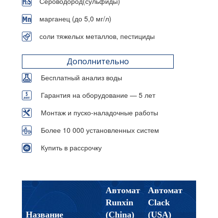
Сероводород(сульфиды)
марганец (до 5,0 мг/л)
соли тяжелых металлов, пестициды
Дополнительно
Бесплатный анализ воды
Гарантия на оборудование — 5 лет
Монтаж и пуско-наладочные работы
Более 10 000 установленных систем
Купить в рассрочку
Автомат
Автомат
Runxin
Clack
Название
(China)
(USA)