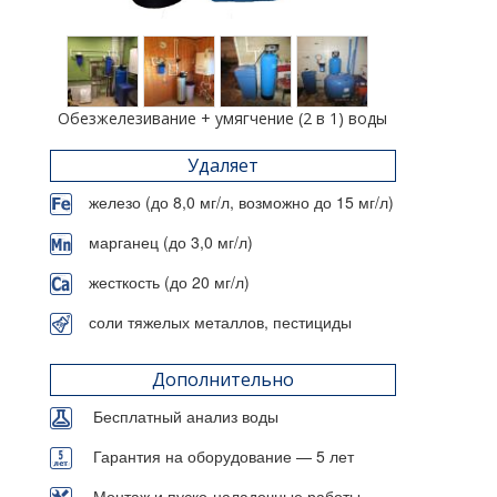
Обезжелезивание + умягчение (2 в 1) воды
Удаляет
железо (до 8,0 мг/л, возможно до 15 мг/л)
марганец (до 3,0 мг/л)
жесткость (до 20 мг/л)
соли тяжелых металлов, пестициды
Дополнительно
Бесплатный анализ воды
Гарантия на оборудование — 5 лет
Монтаж и пуско-наладочные работы