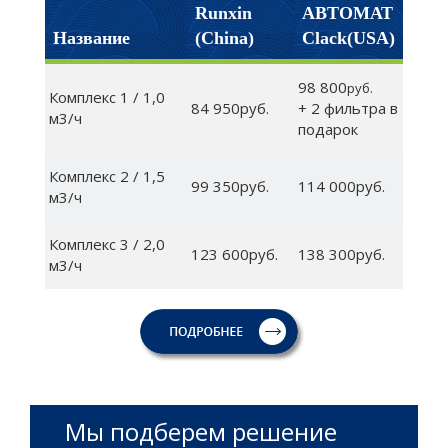
Runxin
АВТОМАТ
Название
(China)
Clack(USA)
98 800
руб.
Комплекс 1 / 1,0
84 950руб.
+ 2 фильтра в
м3/ч
подарок
Комплекс 2 / 1,5
99 350руб.
114 000руб.
м3/ч
Комплекс 3 / 2,0
123 600руб.
138 300руб.
м3/ч
Мы подберем решение