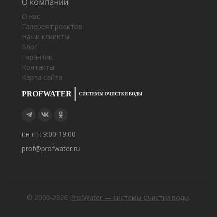
О компании
О нас
Галерея проектов
Наши клиенты
Блог
Гарантии
Контакты
Карта сайта
PROFWATER
СИСТЕМЫ ОЧИСТКИ ВОДЫ
пн-пт: 9:00-19:00
prof@profwater.ru
© 2000-2026
ProfWater — системы очистки воды
.