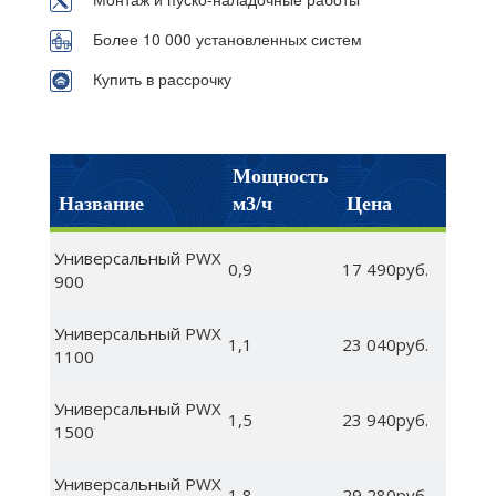
Более 10 000 установленных систем
Купить в рассрочку
Мощность
Название
м3/ч
Цена
Универсальный PWX
0,9
17 490руб.
900
Универсальный PWX
1,1
23 040руб.
1100
Универсальный PWX
1,5
23 940руб.
1500
Универсальный PWX
1,8
29 280руб.