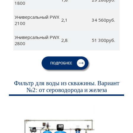
1800
Универсальный PWX
2,1
34 560руб.
2100
Универсальный PWX
2,8
51 300руб.
2800
Фильтр для воды из скважины. Вариант
№2: от сероводорода и железа