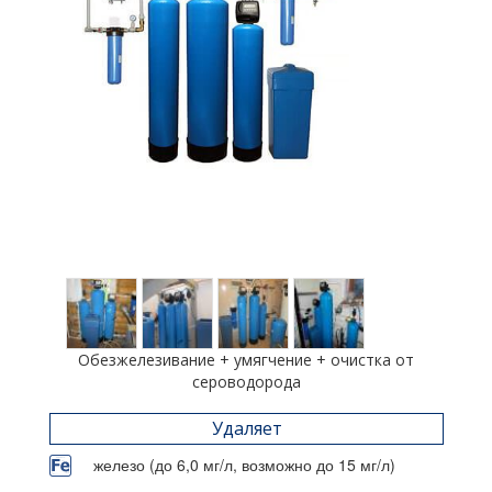
Обезжелезивание + умягчение + очистка от
сероводорода
Удаляет
железо (до 6,0 мг/л, возможно до 15 мг/л)